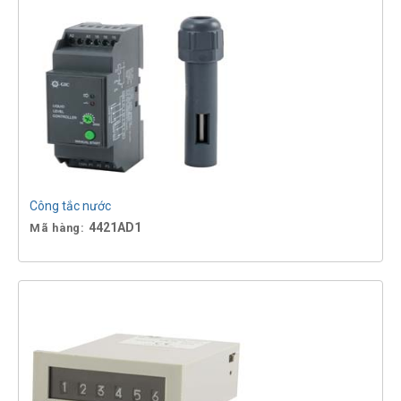
Công tắc nước
4421AD1
Mã hàng: