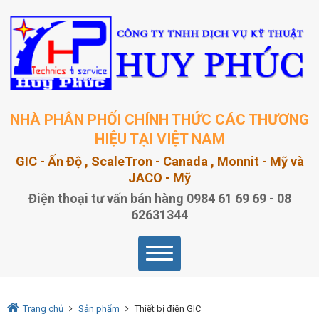
NHÀ PHÂN PHỐI CHÍNH THỨC CÁC THƯƠNG
HIỆU TẠI VIỆT NAM
GIC - Ấn Độ , ScaleTron - Canada , Monnit - Mỹ và
JACO - Mỹ
Điện thoại tư vấn bán hàng 0984 61 69 69 - 08
62631344
Trang chủ
Sản phẩm
Thiết bị điện GIC