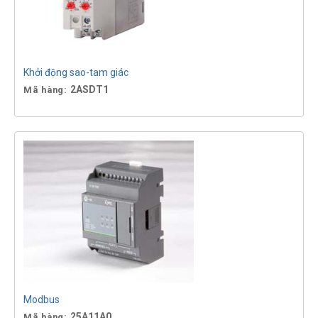
Khởi động sao-tam giác
2ASDT1
Mã hàng:
Modbus
25A11A0
Mã hàng: