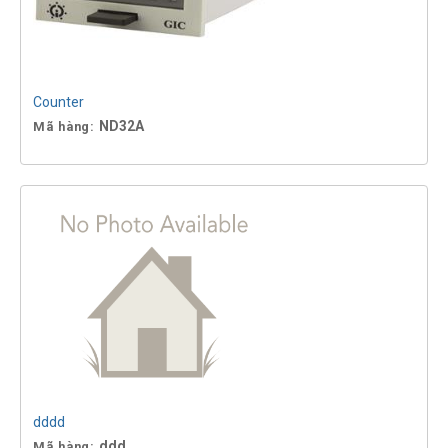
Counter
ND32A
Mã hàng:
dddd
ddd
Mã hàng: