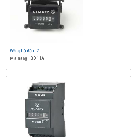
Đồng hồ đếm 2
QD11A
Mã hàng: