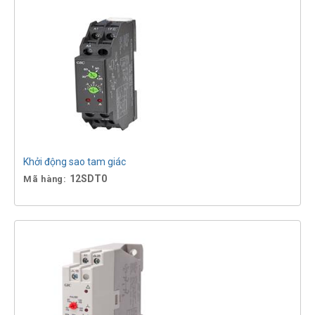
Khởi động sao tam giác
12SDT0
Mã hàng: