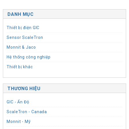
DANH MỤC
Thiết bị điện GIC
Sensor ScaleTron
Monnit & Jaco
Hệ thống công nghiệp
Thiết bị khác
THƯƠNG HIỆU
GIC - Ấn Độ
ScaleTron - Canada
Monnit - Mỹ