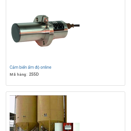
Cảm biến ẩm độ online
255D
Mã hàng: