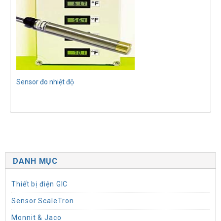
Sensor đo nhiệt độ
DANH MỤC
Thiết bị điện GIC
Sensor ScaleTron
Monnit & Jaco