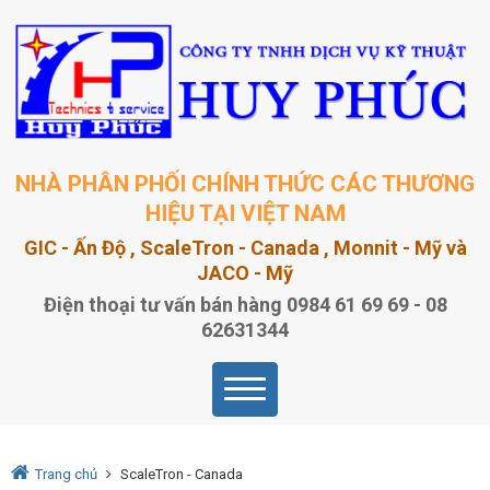
NHÀ PHÂN PHỐI CHÍNH THỨC CÁC THƯƠNG
HIỆU TẠI VIỆT NAM
GIC - Ấn Độ , ScaleTron - Canada , Monnit - Mỹ và
JACO - Mỹ
Điện thoại tư vấn bán hàng 0984 61 69 69 - 08
62631344
Trang chủ
ScaleTron - Canada