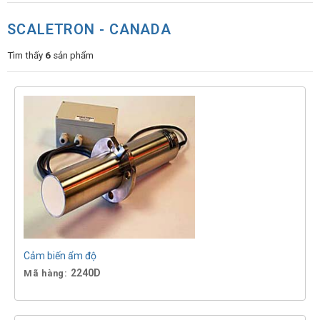
SCALETRON - CANADA
Tìm thấy
6
sản phẩm
Cảm biến ẩm độ
2240D
Mã hàng: