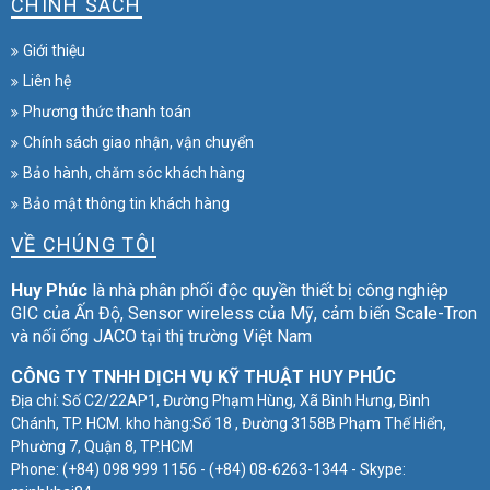
CHÍNH SÁCH
Giới thiệu
Liên hệ
Phương thức thanh toán
Chính sách giao nhận, vận chuyển
Bảo hành, chăm sóc khách hàng
Bảo mật thông tin khách hàng
VỀ CHÚNG TÔI
Huy Phúc
là nhà phân phối độc quyền thiết bị công nghiệp
GIC của Ấn Độ, Sensor wireless của Mỹ, cảm biến Scale-Tron
và nối ống JACO tại thị trường Việt Nam
CÔNG TY TNHH DỊCH VỤ KỸ THUẬT HUY PHÚC
Địa chỉ: Số C2/22AP1, Đường Phạm Hùng, Xã Bình Hưng, Bình
Chánh, TP. HCM. kho hàng:Số 18 , Đường 3158B Phạm Thế Hiển,
Phường 7, Quận 8, TP.HCM
Phone: (+84) 098 999 1156 - (+84) 08-6263-1344 - Skype: