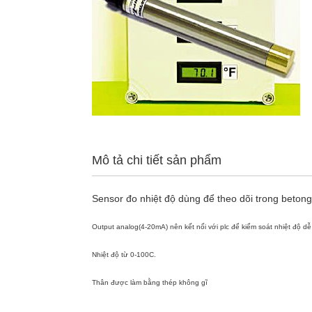
Mô tả chi tiết sản phẩm
Sensor đo nhiệt độ dùng để theo dõi trong betong,
Output analog(4-20mA) nên kết nối với plc để kiểm soát nhiệt độ d
Nhiệt độ từ 0-100C.
Thân được làm bằng thép không gĩ