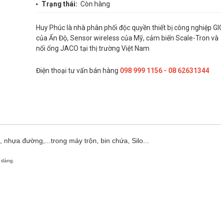
Trạng thái:
Còn hàng
Huy Phúc là nhà phân phối độc quyền thiết bị công nghiệp GI
của Ấn Độ, Sensor wireless của Mỹ, cảm biến Scale-Tron và
nối ống JACO tại thị trường Việt Nam
Điện thoại tư vấn bán hàng
098 999 1156 - 08 62631344
 nhựa đường,...trong máy trộn, bin chứa, Silo...
ễ dàng.