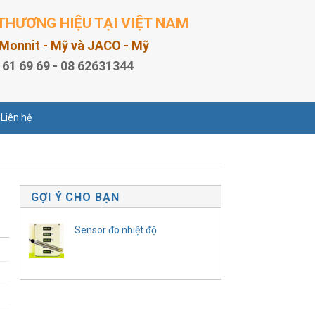
THƯƠNG HIỆU TẠI VIỆT NAM
, Monnit - Mỹ và JACO - Mỹ
 61 69 69 - 08 62631344
Liên hệ
GỢI Ý CHO BẠN
Sensor đo nhiệt độ