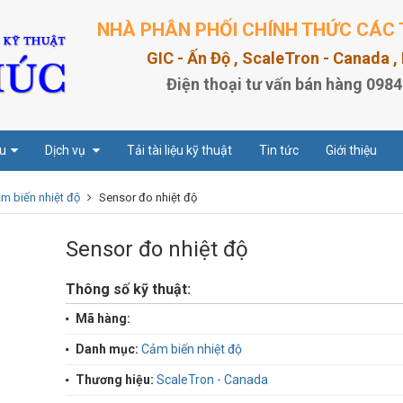
NHÀ PHÂN PHỐI CHÍNH THỨC CÁC 
GIC - Ấn Độ , ScaleTron - Canada 
Điện thoại tư vấn bán hàng 0984
u
Dịch vụ
Tải tài liệu kỹ thuật
Tin tức
Giới thiệu
m biến nhiệt độ
Sensor đo nhiệt độ
Sensor đo nhiệt độ
Thông số kỹ thuật:
Mã hàng:
Danh mục:
Cảm biến nhiệt độ
Thương hiệu:
ScaleTron - Canada