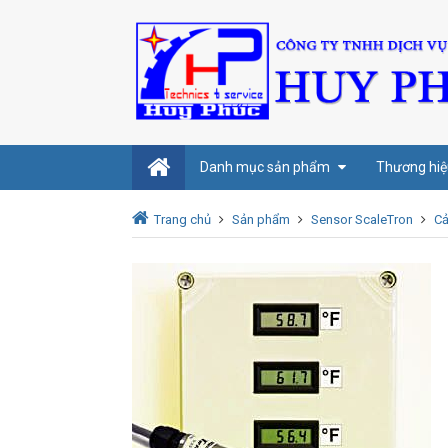
Danh mục sản phẩm
Thương hiệ
Trang chủ
Sản phẩm
Sensor ScaleTron
Cả