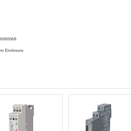
000/60068
cho Enclosure