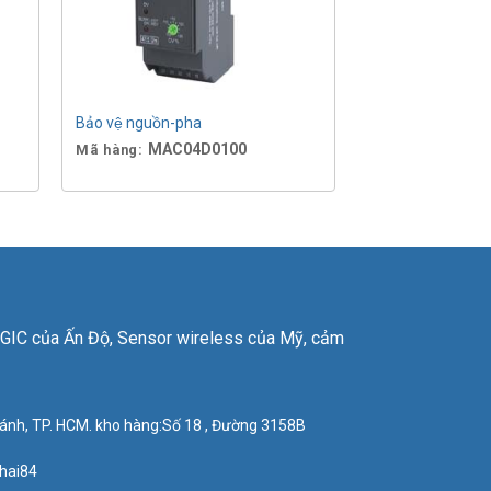
Bảo vệ nguồn-pha
MAC04D0100
Mã hàng:
p GIC của Ấn Độ, Sensor wireless của Mỹ, cảm
ánh, TP. HCM. kho hàng:Số 18 , Đường 3158B
khai84