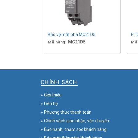
Bảo vệ mất pha MC21D5
PTC
MC21D5
Mã hàng:
Mã
CHÍNH SÁCH
Giới thiệu
Liên hệ
Phương thức thanh toán
Chính sách giao nhận, vận chuyển
Bảo hành, chăm sóc khách hàng