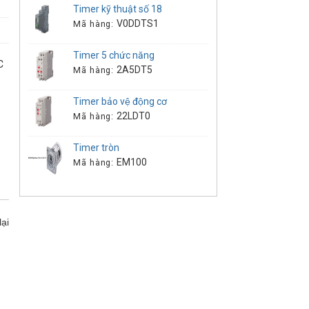
Timer kỹ thuật số 18
V0DDTS1
Mã hàng:
Timer 5 chức năng
C
2A5DT5
Mã hàng:
Timer bảo vệ động cơ
22LDT0
Mã hàng:
Timer tròn
EM100
Mã hàng:
ại