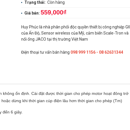
Trạng thái:
Còn hàng
559,000₫
Giá bán:
Huy Phúc là nhà phân phối độc quyền thiết bị công nghiệp GI
của Ấn Độ, Sensor wireless của Mỹ, cảm biến Scale-Tron và
nối ống JACO tại thị trường Việt Nam
Điện thoại tư vấn bán hàng
098 999 1156 - 08 62631344
không ổn định. Cài đặt được thời gian cho phép motor hoạt đông trở l
y) hoặc dừng khi thời gian cúp điện lâu hơn thời gian cho phép (Tm)
y đến 6 giây.