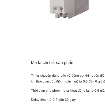
Mô tả chi tiết sản phẩm
Timer chuyên dùng bảo vệ động cơ khi nguồn điện 
khi thời gian cúp điện ngắn Tm( từ 0,6 đến 6 giâ
Thời gian cho phép motor hoạt động lại từ 0,6 giâ
Delay timer từ 0,2 đến 60 giây