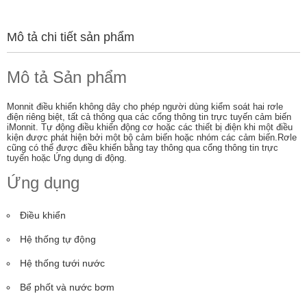
Mô tả chi tiết sản phẩm
Mô tả Sản phẩm
Monnit điều khiển không dây cho phép người dùng kiểm soát hai rơle
điện riêng biệt, tất cả thông qua các cổng thông tin trực tuyến cảm biến
iMonnit.
Tự động điều khiển động cơ hoặc các thiết bị điện khi một điều
kiện được phát hiện bởi một bộ cảm biến hoặc nhóm các cảm biến.
Rơle
cũng có thể được điều khiển bằng tay thông qua cổng thông tin trực
tuyến hoặc Ứng dụng di động.
Ứng dụng
Điều khiển
Hệ thống tự động
Hệ thống tưới nước
Bể phốt và nước bơm