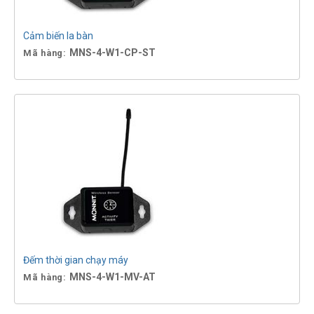
Cảm biến la bàn
MNS-4-W1-CP-ST
Mã hàng:
Đếm thời gian chạy máy
MNS-4-W1-MV-AT
Mã hàng: