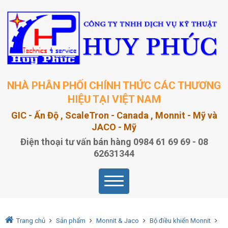
NHÀ PHÂN PHỐI CHÍNH THỨC CÁC THƯƠNG
HIỆU TẠI VIỆT NAM
GIC - Ấn Độ , ScaleTron - Canada , Monnit - Mỹ và
JACO - Mỹ
Điện thoại tư vấn bán hàng 0984 61 69 69 - 08
62631344
Trang chủ
Sản phẩm
Monnit & Jaco
Bộ điều khiển Monnit