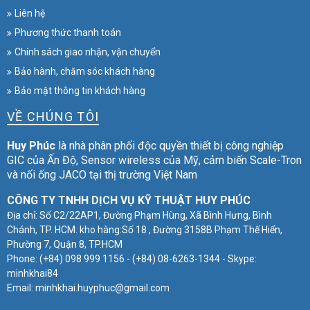
Liên hệ
Phương thức thanh toán
Chính sách giao nhận, vận chuyển
Bảo hành, chăm sóc khách hàng
Bảo mật thông tin khách hàng
VỀ CHÚNG TÔI
Huy Phúc
là nhà phân phối độc quyền thiết bị công nghiệp
GIC của Ấn Độ, Sensor wireless của Mỹ, cảm biến Scale-Tron
và nối ống JACO tại thị trường Việt Nam
CÔNG TY TNHH DỊCH VỤ KỸ THUẬT HUY PHÚC
Địa chỉ: Số C2/22AP1, Đường Phạm Hùng, Xã Bình Hưng, Bình
Chánh, TP. HCM. kho hàng:Số 18 , Đường 3158B Phạm Thế Hiển,
Phường 7, Quận 8, TP.HCM
Phone: (+84) 098 999 1156 - (+84) 08-6263-1344 - Skype:
minhkhai84
Email: minhkhai.huyphuc@gmail.com