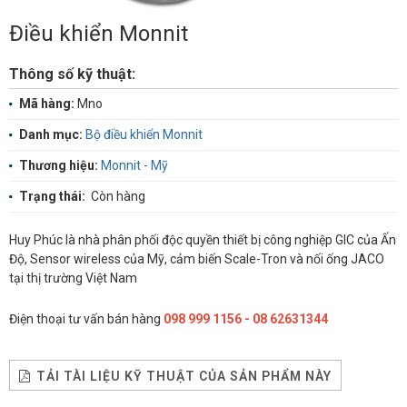
Điều khiển Monnit
Thông số kỹ thuật:
Mã hàng:
Mno
Danh mục:
Bộ điều khiển Monnit
Thương hiệu:
Monnit - Mỹ
Trạng thái:
Còn hàng
Huy Phúc là nhà phân phối độc quyền thiết bị công nghiệp GIC của Ấn
Độ, Sensor wireless của Mỹ, cảm biến Scale-Tron và nối ống JACO
tại thị trường Việt Nam
Điện thoại tư vấn bán hàng
098 999 1156 - 08 62631344
TẢI TÀI LIỆU KỸ THUẬT CỦA SẢN PHẨM NÀY