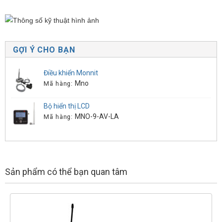
GỢI Ý CHO BẠN
Điều khiển Monnit
Mno
Mã hàng:
Bộ hiển thị LCD
MNO-9-AV-LA
Mã hàng:
Sản phẩm có thể bạn quan tâm