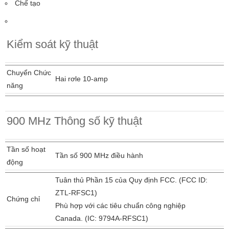
Chế tạo
Kiểm soát kỹ thuật
Chuyển Chức
Hai rơle 10-amp
năng
900 MHz Thông số kỹ thuật
Tần số hoạt
Tần số 900 MHz điều hành
động
Tuân thủ Phần 15 của Quy định FCC. (FCC ID:
ZTL-RFSC1)
Chứng chỉ
Phù hợp với các tiêu chuẩn công nghiệp
Canada. (IC: 9794A-RFSC1)