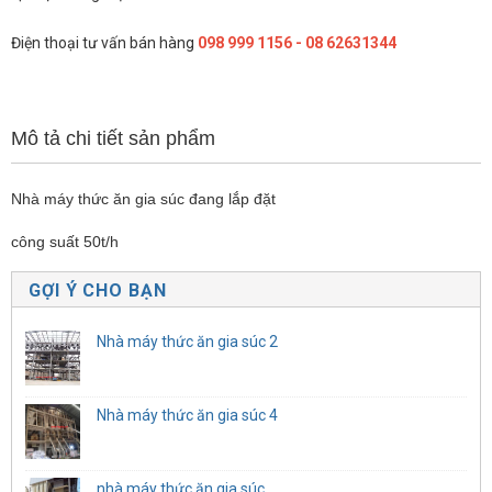
Điện thoại tư vấn bán hàng
098 999 1156 - 08 62631344
Mô tả chi tiết sản phẩm
Nhà máy thức ăn gia súc đang lắp đặt
công suất 50t/h
GỢI Ý CHO BẠN
Nhà máy thức ăn gia súc 2
Nhà máy thức ăn gia súc 4
nhà máy thức ăn gia súc