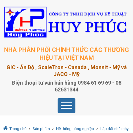
NHÀ PHÂN PHỐI CHÍNH THỨC CÁC THƯƠNG
HIỆU TẠI VIỆT NAM
GIC - Ấn Độ , ScaleTron - Canada , Monnit - Mỹ và
JACO - Mỹ
Điện thoại tư vấn bán hàng 0984 61 69 69 - 08
62631344
Trang chủ
Sản phẩm
Hệ thống công nghiệp
Lắp đặt nhà máy