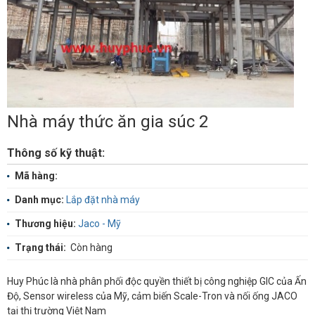
Nhà máy thức ăn gia súc 2
Thông số kỹ thuật:
Mã hàng:
Danh mục:
Lắp đặt nhà máy
Thương hiệu:
Jaco - Mỹ
Trạng thái:
Còn hàng
Huy Phúc là nhà phân phối độc quyền thiết bị công nghiệp GIC của Ấn
Độ, Sensor wireless của Mỹ, cảm biến Scale-Tron và nối ống JACO
tại thị trường Việt Nam